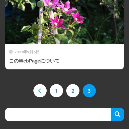
2023年9月6日
このWebPageについて
1
2
3