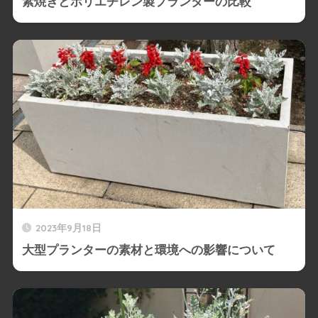
素焼きとポリエチレン製プランターの比較
2023年9月18日
大型プランターの素材と環境への影響について