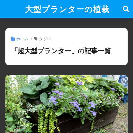
大型プランターの植栽
ホーム
タグ
「超大型プランター」の記事一覧